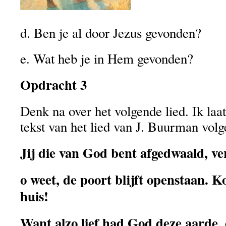
d. Ben je al door Jezus gevonden?
e. Wat heb je in Hem gevonden?
Opdracht 3
Denk na over het volgende lied. Ik laa
tekst van het lied van J. Buurman volg
Jij die van God bent afgedwaald, ve
o weet, de poort blijft openstaan. 
huis!
Want alzo lief had God deze aarde, 