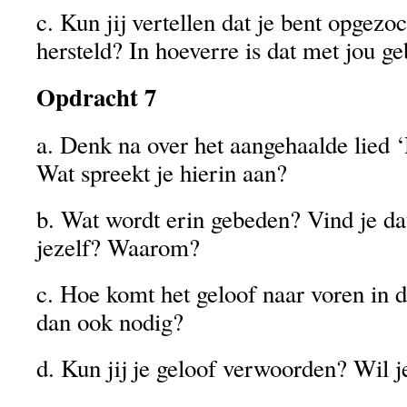
c. Kun jij vertellen dat je bent opgezo
hersteld? In hoeverre is dat met jou g
Opdracht 7
a. Denk na over het aangehaalde lied ‘
Wat spreekt je hierin aan?
b. Wat wordt erin gebeden? Vind je da
jezelf? Waarom?
c. Hoe komt het geloof naar voren in 
dan ook nodig?
d. Kun jij je geloof verwoorden? Wil j