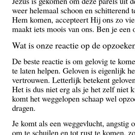
Jezus is gekomen om deze parels uit d
weer helemaal schoon en schitterend t
Hem komen, accepteert Hij ons zo vie
maakt iets moois van ons. Ben je een 
Wat is onze reactie op de opzoeke
De beste reactie is om gelovig te kome
te laten helpen. Geloven is eigenlijk he
vertrouwen. Letterlijk betekent geloven
Het is dus niet erg als je het zelf nie
komt het weggelopen schaap wel opzo
dragen.
Je komt als een weggevlucht, angstig 
om te schuilen en tot rust te komen, zo