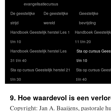
evangelisatiecursus
De geestelijke
De geestelijke
Geestelijke
strijd
wereld
bevrijding
Handboek Geestelijk herstel Les 1
Handboek Geestelijk
t/m 10
11 t/m 20
Handboek Geestelijk herstel Les
Sta op cursus Geeste
31 t/m 40
t/m 10
Sta op cursus Geestelijk herstel 21
Sta op cursus Geeste
t/m 30
t/m 40
9. Hoe waardevol is een verlo
Copyright: Jan A. Baaijens, pastorale h