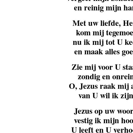
en reinig mijn ha
Met uw liefde, He
kom mij tegemoe
nu ik mij tot U ke
en maak alles goe
Zie mij voor U sta
zondig en onrein
O, Jezus raak mij 
van U wil ik zijn
Jezus op uw woor
vestig ik mijn ho
U leeft en U verho