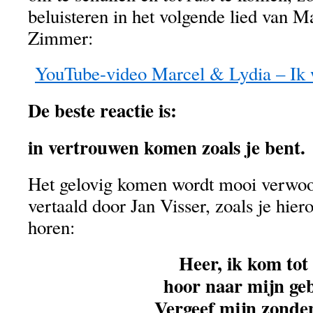
beluisteren in het volgende lied van 
Zimmer:
YouTube-video Marcel & Lydia – Ik 
De beste reactie is:
in vertrouwen komen zoals je bent.
Het gelovig komen wordt mooi verwoo
vertaald door Jan Visser, zoals je hier
horen:
Heer, ik kom tot
hoor naar mijn ge
Vergeef mijn zonde