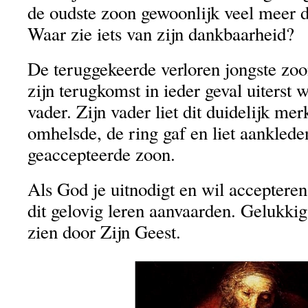
de oudste zoon gewoonlijk veel meer d
Waar zie iets van zijn dankbaarheid?
De teruggekeerde verloren jongste zoo
zijn terugkomst in ieder geval uiterst 
vader. Zijn vader liet dit duidelijk me
omhelsde, de ring gaf en liet aankled
geaccepteerde zoon.
Als God je uitnodigt en wil accepteren
dit gelovig leren aanvaarden. Gelukkig 
zien door Zijn Geest.