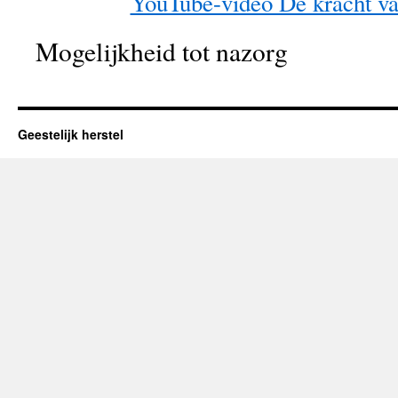
YouTube-video De kracht va
Mogelijkheid tot nazorg
Geestelijk herstel