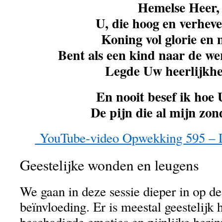
Hemelse Heer,
U, die hoog en verheve
Koning vol glorie en 
Bent als een kind naar de w
Legde Uw heerlijkhe
En nooit besef ik hoe 
De pijn die al mijn zon
YouTube-video Opwekking 595 – L
Geestelijke wonden en leugens
We gaan in deze sessie dieper in op de
beïnvloeding. Er is meestal geestelijk 
beschadigde emoties en pijnlijke herin