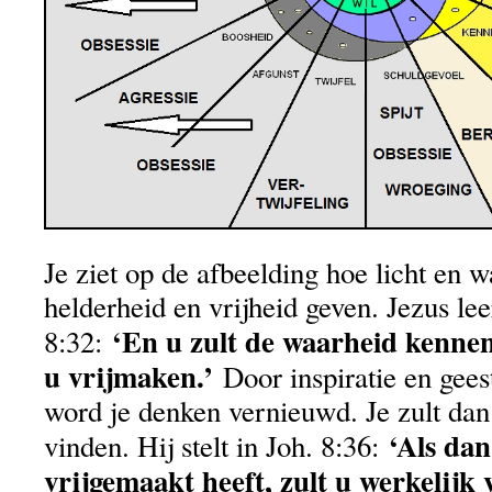
Je ziet op de afbeelding hoe licht en 
helderheid en vrijheid geven. Jezus lee
‘En u zult de waarheid kennen
8:32:
u vrijmaken.’
Door inspiratie en geest
word je denken vernieuwd. Je zult dan 
‘Als da
vinden. Hij stelt in Joh. 8:36:
vrijgemaakt heeft, zult u werkelijk v