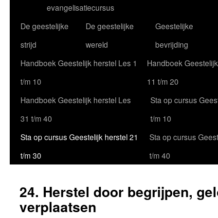
evangelisatiecursus
De geestelijke
De geestelijke
Geestelijke
strijd
wereld
bevrijding
Handboek Geestelijk herstel Les 1
Handboek Geestelijk
t/m 10
11 t/m 20
Handboek Geestelijk herstel Les
Sta op cursus Geeste
31 t/m 40
t/m 10
Sta op cursus Geestelijk herstel 21
Sta op cursus Geeste
t/m 30
t/m 40
24. Herstel door begrijpen, ge
verplaatsen