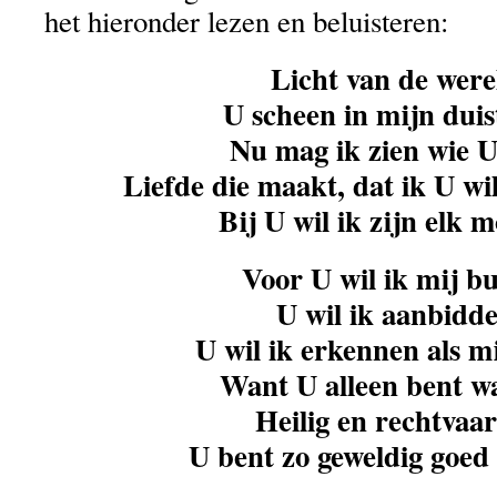
het hieronder lezen en beluisteren:
Licht van de were
U scheen in mijn duis
Nu mag ik zien wie U
Liefde die maakt, dat ik U wi
Bij U wil ik zijn elk 
Voor U wil ik mij bu
U wil ik aanbidde
U wil ik erkennen als m
Want U alleen bent w
Heilig en rechtvaar
U bent zo geweldig goed 