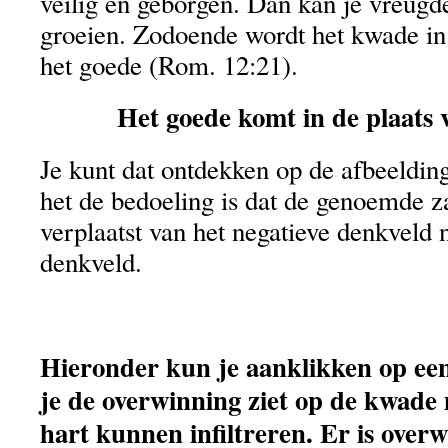
veilig en geborgen. Dan kan je vreug
groeien. Zodoende wordt het kwade i
het goede (Rom. 12:21).
Het goede komt in de plaats
Je kunt dat ontdekken op de afbeeldin
het de bedoeling is dat de genoemde 
verplaatst van het negatieve denkveld n
denkveld.
Hieronder kun je aanklikken op ee
je de overwinning ziet op de kwade 
hart kunnen infiltreren. Er is overw