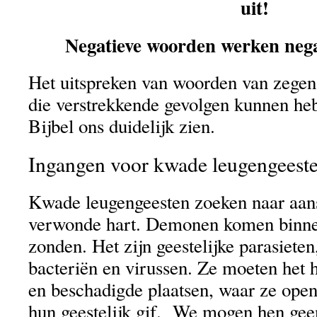
uit!
Negatieve woorden werken nega
Het uitspreken van woorden van zegen 
die verstrekkende gevolgen kunnen heb
Bijbel ons duidelijk zien.
Ingangen voor kwade leugengeest
Kwade leugengeesten zoeken naar aansl
verwonde hart. Demonen komen binne
zonden. Het zijn geestelijke parasieten
bacteriën en virussen. Ze moeten het
en beschadigde plaatsen, waar ze ope
hun geestelijk gif. We mogen hen geen