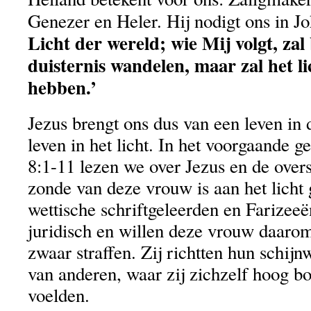
Genezer en Heler. Hij nodigt ons in Jo
Licht der wereld; wie Mij volgt, zal b
duisternis wandelen, maar zal het li
hebben.’
Jezus brengt ons dus van een leven in 
leven in het licht. In het voorgaande g
8:1-11 lezen we over Jezus en de over
zonde van deze vrouw is aan het licht
wettische schriftgeleerden en Farizeeë
juridisch en willen deze vrouw daaro
zwaar straffen. Zij richtten hun schij
van anderen, waar zij zichzelf hoog b
voelden.