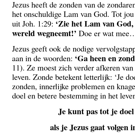
Jezus heeft de zonden van de zondare
het onschuldige Lam van God. Tot jou
‘Zie het Lam van God, 
uit Joh. 1:29:
wereld wegneemt!’
Doe er wat mee
Jezus geeft ook de nodige vervolgsta
‘Ga heen en zond
aan in de woorden:
11). Ze moest zich verder afkeren van 
leven. Zonde betekent letterlijk: ‘Je d
zonden, innerlijke problemen en knag
doel en betere bestemming in het leve
Je kunt pas tot je doe
als je Jezus gaat volgen i