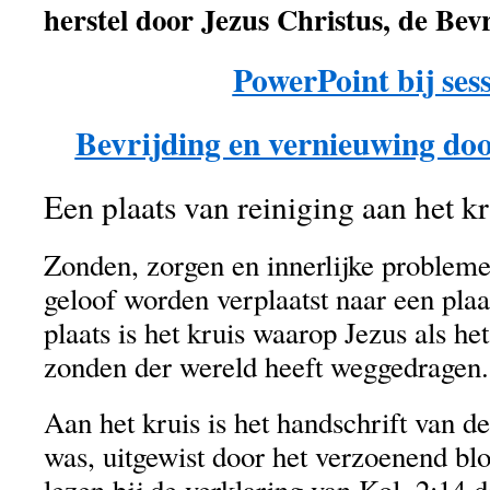
herstel door Jezus Christus, de Bevr
PowerPoint bij sess
Bevrijding en vernieuwing doo
Een plaats van reiniging aan het kr
Zonden, zorgen en innerlijke problem
geloof worden verplaatst naar een plaa
plaats is het kruis waarop Jezus als 
zonden der wereld heeft weggedragen.
Aan het kruis is het handschrift van de
was, uitgewist door het verzoenend b
lezen bij de verklaring van Kol. 2:14 