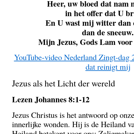
Heer, uw bloed dat nam m
in het offer dat U br
En U wast mij witter dan
dan de sneeuw.
Mijn Jezus, Gods Lam voor 
YouTube-video Nederland Zingt-dag 
dat reinigt mij
Jezus als het Licht der wereld
Lezen Johannes 8:1-12
Jezus Christus is het antwoord op onz
innerlijke wonden. Hij is de Heiland 
Heiland betekent voor ons: Zaligmaker