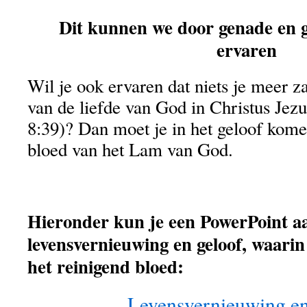
Dit kunnen we door genade en ge
ervaren
Wil je ook ervaren dat niets je meer z
van de liefde van God in Christus Jez
8:39)? Dan moet je in het geloof komen
bloed van het Lam van God.
Hieronder kun je een PowerPoint a
levensvernieuwing en geloof, waarin
het reinigend bloed:
Levensvernieuwing en