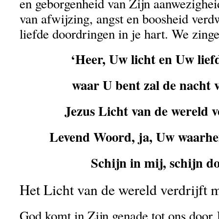
en geborgenheid van Zijn aanwezighei
van afwijzing, angst en boosheid verdw
liefde doordringen in je hart. We zinge
‘Heer, Uw licht en Uw lief
waar U bent zal de nacht 
Jezus Licht van de wereld v
Levend Woord, ja, Uw waarhei
Schijn in mij, schijn do
Het Licht van de wereld verdrijft m
God komt in Zijn genade tot ons door J