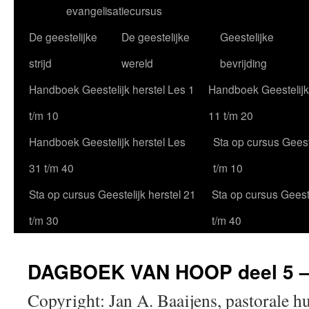
evangelisatiecursus
De geestelijke
De geestelijke
Geestelijke
strijd
wereld
bevrijding
Handboek Geestelijk herstel Les 1
Handboek Geestelijk
t/m 10
11 t/m 20
Handboek Geestelijk herstel Les
Sta op cursus Geeste
31 t/m 40
t/m 10
Sta op cursus Geestelijk herstel 21
Sta op cursus Geeste
t/m 30
t/m 40
DAGBOEK VAN HOOP deel 5 – 
Copyright: Jan A. Baaijens, pastorale h