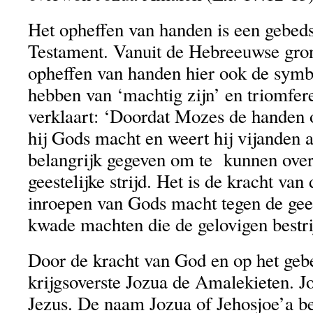
Het opheffen van handen is een gebed
Testament. Vanuit de Hebreeuwse gron
opheffen van handen hier ook de symb
hebben van ‘machtig zijn’ en triomfere
verklaart: ‘Doordat Mozes de handen 
hij Gods macht en weert hij vijanden af
belangrijk gegeven om te kunnen ove
geestelijke strijd. Het is de kracht van
inroepen van Gods macht tegen de gees
kwade machten die de gelovigen bestri
Door de kracht van God en op het ge
krijgsoverste Jozua de Amalekieten. Jo
Jezus. De naam Jozua of Jehosjoe’a be