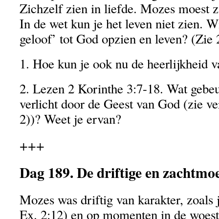
Zichzelf zien in liefde. Mozes moest z
In de wet kun je het leven niet zien. W
geloof’ tot God opzien en leven? (Zie 
1. Hoe kun je ook nu de heerlijkheid 
2. Lezen 2 Korinthe 3:7-18. Wat gebeur
verlicht door de Geest van God (zie ve
2))? Weet je ervan?
+++
Dag 189. De driftige en zachtmo
Mozes was driftig van karakter, zoals j
Ex. 2:12) en op momenten in de woest