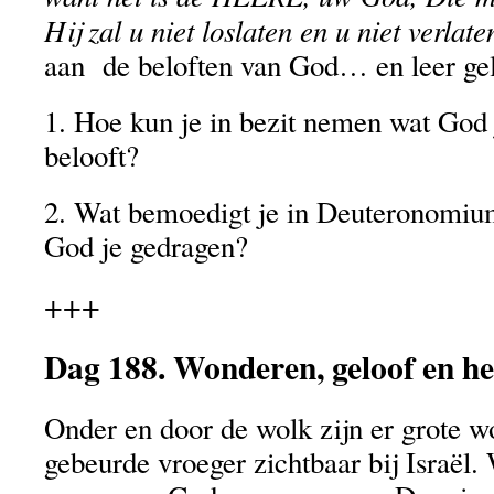
Hij zal u niet loslaten en u niet verlate
aan de beloften van God… en leer gel
1. Hoe kun je in bezit nemen wat God 
belooft?
2. Wat bemoedigt je in Deuteronomiu
God je gedragen?
+++
Dag 188. Wonderen, geloof en he
Onder en door de wolk zijn er grote w
gebeurde vroeger zichtbaar bij Israë