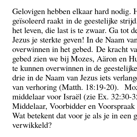
Gelovigen hebben elkaar hard nodig. He
geïsoleerd raakt in de geestelijke strij
het leven, die last is te zwaar. Ga tot 
Jezus je sterkte geven! In de Naam van
overwinnen in het gebed. De kracht v
gebed zien we bij Mozes, Aäron en Hu
te kunnen overwinnen in de geestelijke
drie in de Naam van Jezus iets verlange
van verhoring (Matth. 18:19-20). Moz
middelaar voor Israël (zie Ex. 32:30-35
Middelaar, Voorbidder en Voorspraak 
Wat betekent dat voor je als je in een g
verwikkeld?