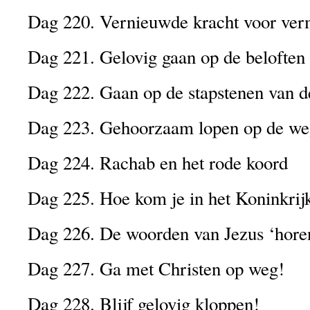
Dag 220. Vernieuwde kracht voor ver
Dag 221. Gelovig gaan op de beloften
Dag 222. Gaan op de stapstenen van d
Dag 223. Gehoorzaam lopen op de we
Dag 224. Rachab en het rode koord
Dag 225. Hoe kom je in het Koninkrij
Dag 226. De woorden van Jezus ‘hore
Dag 227. Ga met Christen op weg!
Dag 228. Blijf gelovig kloppen!