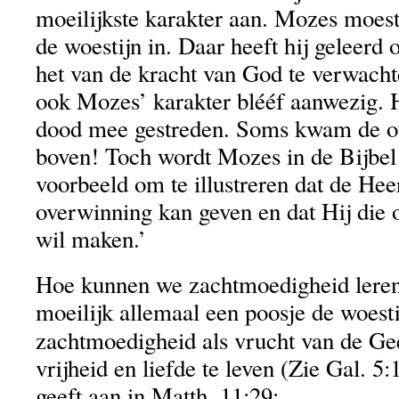
moeilijkste karakter aan. Mozes moest
de woestijn in. Daar heeft hij geleerd 
het van de kracht van God te verwachten
ook Mozes’ karakter blééf aanwezig. Hi
dood mee gestreden. Soms kwam de 
boven! Toch wordt Mozes in de Bijbel 
voorbeeld om te illustreren dat de Hee
overwinning kan geven en dat Hij die 
wil maken.’
Hoe kunnen we zachtmoedigheid lere
moeilijk allemaal een poosje de woest
zachtmoedigheid als vrucht van de Ge
vrijheid en liefde te leven (Zie Gal. 5:
geeft aan in Matth. 11:29: