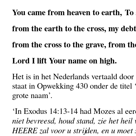
You came from heaven to earth, To 
from the earth to the cross, my debt
from the cross to the grave, from th
Lord I lift Your name on high.
Het is in het Nederlands vertaald door
staat in Opwekking 430 onder de titel 
grote naam’.
‘In Exodus 14:13-14 had Mozes al ee
niet bevreesd, houd stand, zie het h
HEERE zal voor u strijden, en u moet st