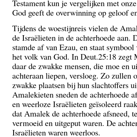
Testament kun je vergelijken met onze 
God geeft de overwinning op geloof e
Tijdens de woestijnreis vielen de Ama
de Israëlieten in de achterhoede aan. 
stamde af van Ezau, en staat symbool 
het volk van God. In Deut.25:18 zegt
daar de zwakke mensen, die moe en ui
achteraan liepen, versloeg. Zo zullen
zwakke plaatsen bij hun slachtoffers u
Amalekieten sneden de achterhoede af
en weerloze Israëlieten geïsoleerd raa
dat Amalek de achterhoede afsneed, ter
vermoeid en uitgeput waren. De achte
Israëlieten waren weerloos.