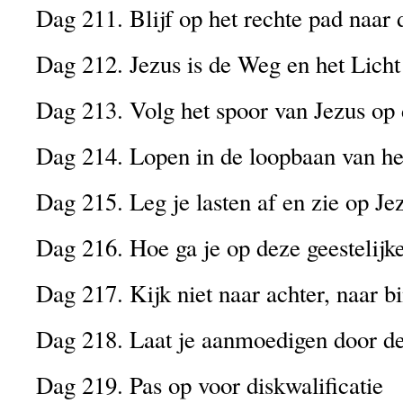
Dag 211. Blijf op het rechte pad naar
Dag 212. Jezus is de Weg en het Licht
Dag 213. Volg het spoor van Jezus op
Dag 214. Lopen in de loopbaan van he
Dag 215. Leg je lasten af en zie op Je
Dag 216. Hoe ga je op deze geestelijk
Dag 217. Kijk niet naar achter, naar b
Dag 218. Laat je aanmoedigen door de
Dag 219. Pas op voor diskwalificatie