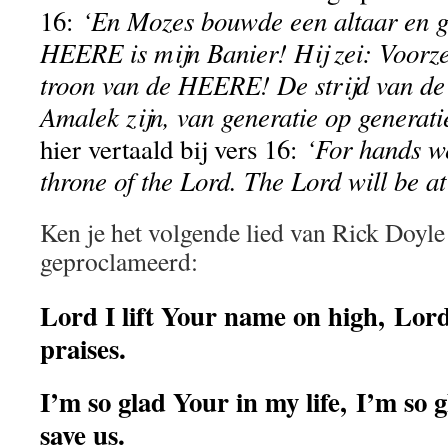
‘En Mozes bouwde een altaar en g
16:
HEERE is mijn Banier! Hij zei: Voorze
troon van de HEERE! De strijd van d
Amalek zijn, van generatie op generati
‘For hands we
hier vertaald bij vers 16:
throne of the Lord. The Lord will be
Ken je het volgende lied van Rick Doyl
geproclameerd:
Lord I lift Your name on high, Lord 
praises.
I’m so glad Your in my life, I’m so 
save us.