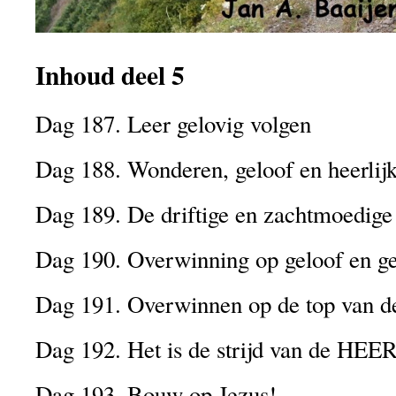
Inhoud deel 5
Dag 187. Leer gelovig volgen
Dag 188. Wonderen, geloof en heerlij
Dag 189. De driftige en zachtmoedig
Dag 190. Overwinning op geloof en g
Dag 191. Overwinnen op de top van d
Dag 192. Het is de strijd van de HEE
Dag 193. Bouw op Jezus!