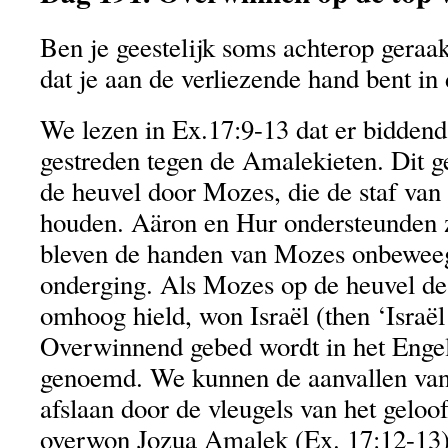
Ben je geestelijk soms achterop geraak
dat je aan de verliezende hand bent in d
We lezen in Ex.17:9-13 dat er biddend
gestreden tegen de Amalekieten. Dit g
de heuvel door Mozes, die de staf v
houden. Aäron en Hur ondersteunden
bleven de handen van Mozes onbeweegl
onderging. Als Mozes op de heuvel de
omhoog hield, won Israël (then ‘Israël
Overwinnend gebed wordt in het Engels
genoemd. We kunnen de aanvallen van
afslaan door de vleugels van het geloo
overwon Jozua Amalek (Ex. 17:12-13)