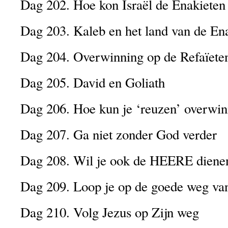
Dag 202. Hoe kon Israël de Enakieten
Dag 203. Kaleb en het land van de En
Dag 204. Overwinning op de Refaïete
Dag 205. David en Goliath
Dag 206. Hoe kun je ‘reuzen’ overwi
Dag 207. Ga niet zonder God verder
Dag 208. Wil je ook de HEERE dienen
Dag 209. Loop je op de goede weg van
Dag 210. Volg Jezus op Zijn weg