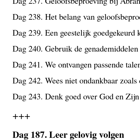
Dag 237. Geloofsbeproeving bij Abra
Dag 238. Het belang van geloofsbepro
Dag 239. Een geestelijk goedgekeurd 
Dag 240. Gebruik de genademiddelen 
Dag 241. We ontvangen passende tale
Dag 242. Wees niet ondankbaar zoals 
Dag 243. Denk goed over God en Zijn
+++
Dag 187. Leer gelovig volgen