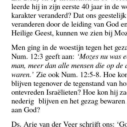
leerde hij in zijn eerste 40 jaar in de w
karakter veranderd? Dat ons geestelijk
veranderen door de leiding van God e
Heilige Geest, kunnen we zien bij Moz
Men ging in de woestijn tegen het gez
‘Mozes nu was e
Num. 12:3 geeft aan:
man, meer dan alle mensen die op de
waren.’
Zie ook Num. 12:5-8. Hoe kon 
blijven tegenover de tegenstand van 
ontevreden Israëlieten? Hoe kon hij z
nederig blijven en het gezag bewaren
aan God?
Ds. Arie van der Veer schrijft ons: ‘G