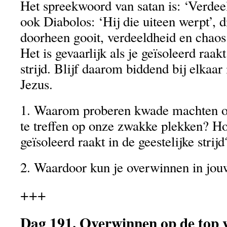
Het spreekwoord van satan is: ‘Verdeel
ook Diabolos: ‘Hij die uiteen werpt’, d
doorheen gooit, verdeeldheid en chaos
Het is gevaarlijk als je geïsoleerd raakt
strijd. Blijf daarom biddend bij elkaa
Jezus.
1. Waarom proberen kwade machten on
te treffen op onze zwakke plekken? Hoe
geïsoleerd raakt in de geestelijke strijd
2. Waardoor kun je overwinnen in jouw 
+++
Dag 191. Overwinnen op de top 