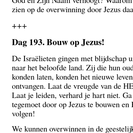
God en Zijn Naam verhoogt? Waarom is
zien op de overwinning door Jezus daa
+++
Dag 193. Bouw op Jezus!
De Israëlieten gingen met blijdschap 
naar het beloofde land. Zij die hun oud
konden laten, konden het nieuwe leven
ontvangen. Laat de vreugde van de HE
Laat je leiden, verhard je hart niet. 
tegemoet door op Jezus te bouwen en 
volgen!
We kunnen overwinnen in de geestelijke