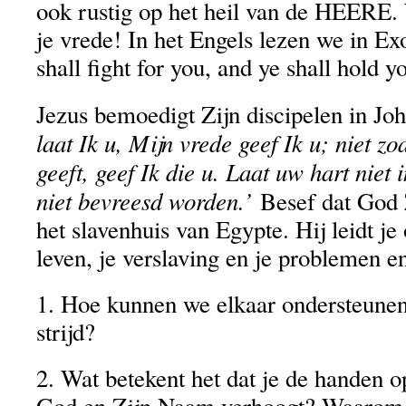
ook rustig op het heil van de HEERE
je vrede! In het Engels lezen we in E
shall fight for you, and ye shall hold y
Jezus bemoedigt Zijn discipelen in Jo
laat Ik u, Mijn vrede geef Ik u; niet zo
geeft, geef Ik die u. Laat uw hart niet
niet bevreesd worden.’
Besef dat God Z
het slavenhuis van Egypte. Hij leidt je
leven, je verslaving en je problemen e
1. Hoe kunnen we elkaar ondersteunen 
strijd?
2. Wat betekent het dat je de handen o