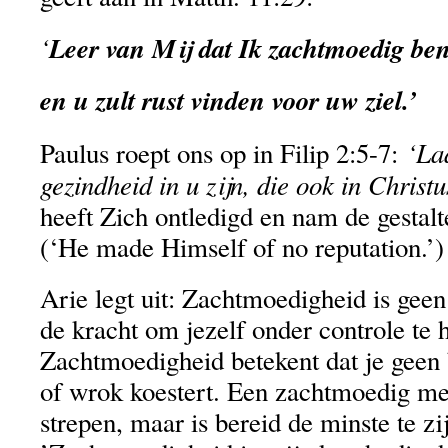
‘
Leer van Mij dat Ik zachtmoedig ben
en u zult rust vinden voor uw ziel.’
‘La
Paulus roept ons op in Filip 2:5-7:
gezindheid in u zijn, die ook in Christ
heeft Zich ontledigd en nam de gestalt
(‘He made Himself of no reputation.’)
Arie legt uit: Zachtmoedigheid is geen
de kracht om jezelf onder controle te 
Zachtmoedigheid betekent dat je geen 
of wrok koestert. Een zachtmoedig men
strepen, maar is bereid de minste te zijn