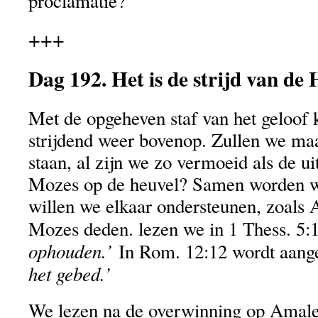
proclamatie?
+++
Dag 192. Het is de strijd van d
Met de opgeheven staf van het geloof 
strijdend weer bovenop. Zullen we ma
staan, al zijn we zo vermoeid als de u
Mozes op de heuvel? Samen worden w
willen we elkaar ondersteunen, zoals 
Mozes deden. lezen we in 1 Thess. 5:
ophouden.’
In Rom. 12:12 wordt aang
het gebed.’
We lezen na de overwinning op Amale