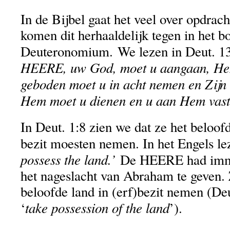
In de Bijbel gaat het veel over opdrac
komen dit herhaaldelijk tegen in het b
Deuteronomium. We lezen in Deut. 1
HEERE, uw God, moet u aangaan, Hem
geboden moet u in acht nemen en Zijn
Hem moet u dienen en u aan Hem vast
In Deut. 1:8 zien we dat ze het beloofd
bezit moesten nemen. In het Engels l
possess the land.’
De HEERE had imme
het nageslacht van Abraham te geven.
beloofde land in (erf)bezit nemen (Deu
take possession of the land
‘
’).