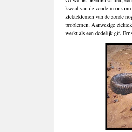
kwaal van de zonde in ons om. 
ziektekiemen van de zonde nog 
problemen. Aanwezige ziekte
werkt als een dodelijk gif. Erns