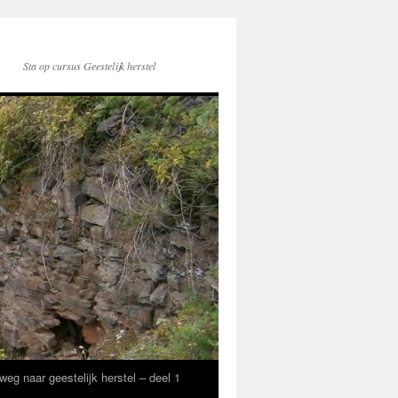
Sta op cursus Geestelijk herstel
naar geestelijk herstel – deel 1