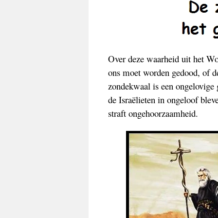
Over deze waarheid uit het W
ons moet worden gedood, of de
zondekwaal is een ongelovige g
de Israëlieten in ongeloof ble
straft ongehoorzaamheid.