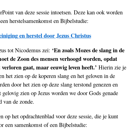
rPoint van deze sessie intoetsen. Deze kan ook worden
 een herstelsamenkomst en Bijbelstudie:
iniging en herstel door Jezus Christus
‘En zoals Mozes de slang in de
zus tot Nicodemus zei:
 moet de Zoon des mensen verhoogd worden, opdat
t verloren gaat, maar eeuwig leven heeft.’
Hierin zie je
en het zien op de koperen slang en het geloven in de
rden door het zien op deze slang terstond genezen en
et gelovig zien op Jezus worden we door Gods genade
d van de zonde.
n op het opdrachtenblad voor deze sessie, die je kunt
or een samenkomst of een Bijbelstudie: