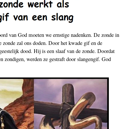
oord van God moeten we ernstige nadenken. De zonde in
 zonde zal ons doden. Door het kwade gif en de
eestelijk dood. Hij is een slaaf van de zonde. Doordat
ven zondigen, werden ze gestraft door slangengif. God