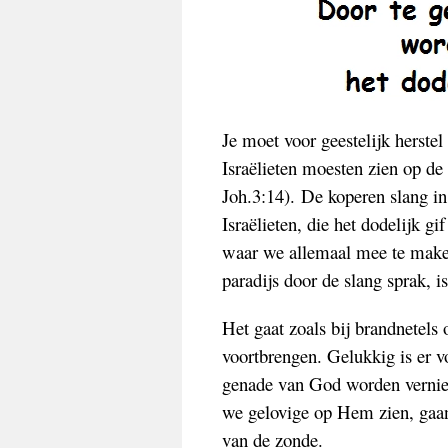
Je moet voor geestelijk herstel
Israëlieten moesten zien op de
Joh.3:14). De koperen slang i
Israëlieten, die het dodelijk g
waar we allemaal mee te maken
paradijs door de slang sprak, 
Het gaat zoals bij brandnetels o
voortbrengen. Gelukkig is er 
genade van God worden vernieu
we gelovige op Hem zien, gaan
van de zonde.