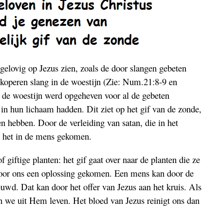
 gelovig op Jezus zien, zoals de door slangen gebeten
 koperen slang in de woestijn (Zie: Num.21:8-9 en
n de woestijn werd opgeheven voor al de gebeten
if in hun lichaam hadden. Dit ziet op het gif van de zonde,
 hebben. Door de verleiding van satan, die in het
is het in de mens gekomen.
f giftige planten: het gif gaat over naar de planten die ze
voor ons een oplossing gekomen. Een mens kan door de
wd. Dat kan door het offer van Jezus aan het kruis. Als
 we uit Hem leven. Het bloed van Jezus reinigt ons dan