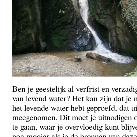
Ben je geestelijk al verfrist en verzad
van levend water? Het kan zijn dat je
het levende water hebt geproefd, dat ui
meegenomen. Dit moet je uitnodigen o
te gaan, waar je overvloedig kunt blij
nog mooier als je de bronnen van deze 