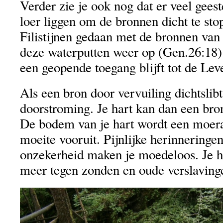
Verder zie je ook nog dat er veel geest
loer liggen om de bronnen dicht te st
Filistijnen gedaan met de bronnen va
deze waterputten weer op (Gen.26:18).
een geopende toegang blijft tot de Lev
Als een bron door vervuiling dichtslibt
doorstroming. Je hart kan dan een bro
De bodem van je hart wordt een moer
moeite vooruit. Pijnlijke herinneringen
onzekerheid maken je moedeloos. Je h
meer tegen zonden en oude verslaving