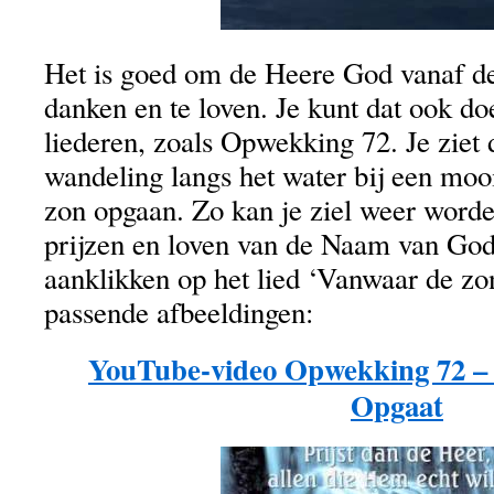
Het is goed om de Heere God vanaf d
danken en te loven. Je kunt dat ook do
liederen, zoals Opwekking 72. Je ziet 
wandeling langs het water bij een mo
zon opgaan. Zo kan je ziel weer worde
prijzen en loven van de Naam van God
aanklikken op het lied ‘Vanwaar de zo
passende afbeeldingen:
YouTube-video Opwekking 72 –
Opgaat