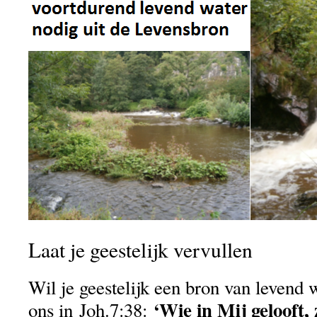
Laat je geestelijk vervullen
Wil je geestelijk een bron van levend w
‘Wie in Mij gelooft, 
ons in Joh.7:38: