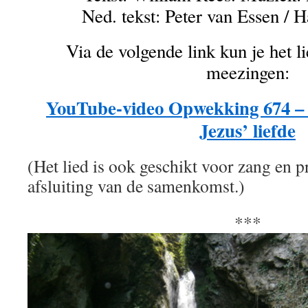
Ned. tekst: Peter van Essen / H
Via de volgende link kun je het li
meezingen:
YouTube-video Opwekking 674 – 
Jezus’ liefde
(Het lied is ook geschikt voor zang en p
afsluiting van de samenkomst.)
***