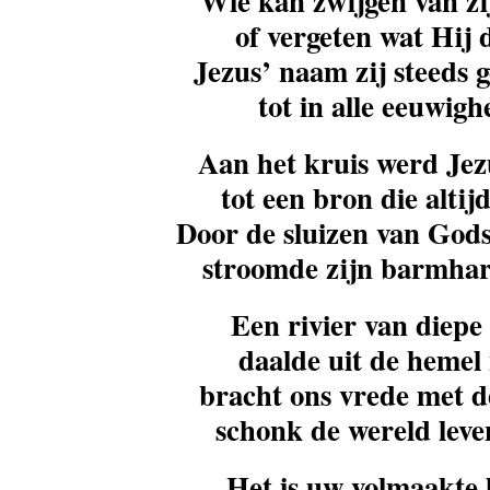
Wie kan zwijgen van zij
of vergeten wat Hij 
Jezus’ naam zij steeds 
tot in alle eeuwigh
Aan het kruis werd Jezu
tot een bron die altijd 
Door de sluizen van God
stroomde zijn barmhar
Een rivier van diepe 
daalde uit de hemel 
bracht ons vrede met d
schonk de wereld leve
Het is uw volmaakte l