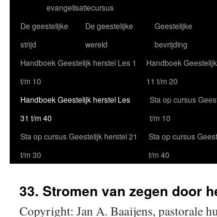
evangelisatiecursus
De geestelijke
De geestelijke
Geestelijke
strijd
wereld
bevrijding
Handboek Geestelijk herstel Les 1
Handboek Geestelijk
t/m 10
11 t/m 20
Handboek Geestelijk herstel Les
Sta op cursus Geeste
31 t/m 40
t/m 10
Sta op cursus Geestelijk herstel 21
Sta op cursus Geeste
t/m 30
t/m 40
33. Stromen van zegen door h
Copyright: Jan A. Baaijens, pastorale h