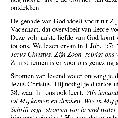
ontdekken.
De genade van God vloeit voort uit Zij
Vaderhart, dat overvloeit van liefde vo
Deze volmaakte liefde van God komt vi
tot ons. We lezen ervan in 1 Joh. 1:7:
Jezus Christus, Zijn Zoon, reinigt ons 
Zijn striemen is er voor ons genezing 
Stromen van levend water ontvang je d
Jezus Christus. Hij nodigt je daartoe u
‘Als iemand 
38, waar hij ons ook leert:
tot Mij komen en drinken. Wie in Mij g
Schrift zegt: stromen van levend water z
binnenste vloeien.’
Hij zegt dat over h